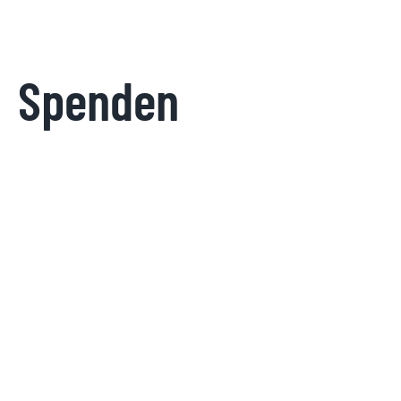
Spenden
Kontakt
Datenschutz
Impressum
Datenschutz-
Einstellungen