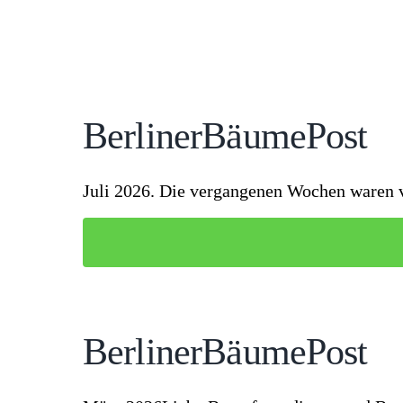
Berliner­Bäume­Post
Juli 2026. Die vergangenen Wochen waren v
Berliner­Bäume­Post