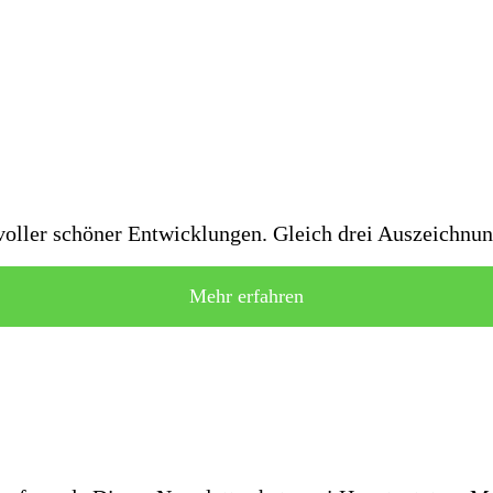
oller schöner Entwicklungen. Gleich drei Auszeichnun
Mehr erfahren