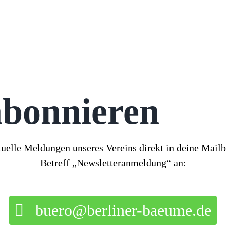
abonnieren
tuelle Meldungen unseres Vereins direkt in deine Mail
Betreff „Newsletteranmeldung“ an:
buero@berliner-baeume.de