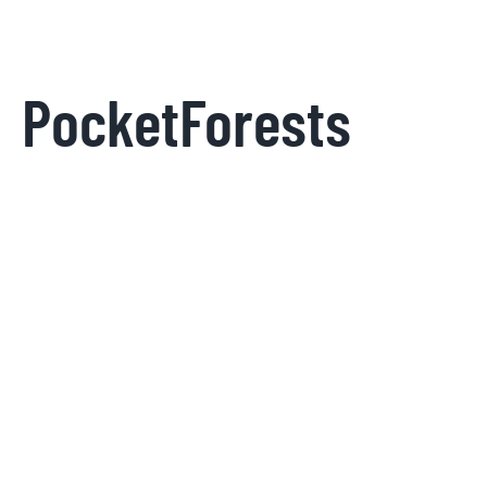
PocketForests
Kontakt
Datenschutz
Impressum
Datenschutz-
Einstellungen