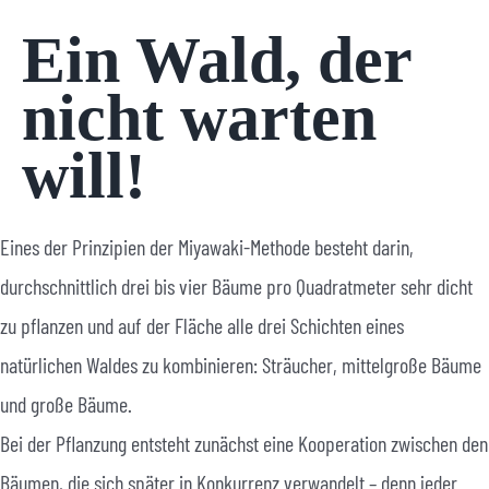
Ein Wald, der
nicht warten
will!
Eines der Prinzipien der Miyawaki-Methode besteht darin,
durchschnittlich drei bis vier Bäume pro Quadratmeter sehr dicht
zu pflanzen und auf der Fläche alle drei Schichten eines
natürlichen Waldes zu kombinieren: Sträucher, mittelgroße Bäume
und große Bäume.
Bei der Pflanzung entsteht zunächst eine Kooperation zwischen den
Bäumen, die sich später in Konkurrenz verwandelt – denn jeder